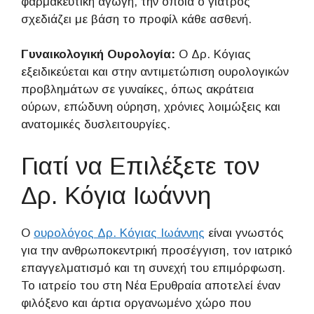
φαρμακευτική αγωγή, την οποία ο γιατρός
σχεδιάζει με βάση το προφίλ κάθε ασθενή.
Γυναικολογική Ουρολογία:
Ο Δρ. Κόγιας
εξειδικεύεται και στην αντιμετώπιση ουρολογικών
προβλημάτων σε γυναίκες, όπως ακράτεια
ούρων, επώδυνη ούρηση, χρόνιες λοιμώξεις και
ανατομικές δυσλειτουργίες.
Γιατί να Επιλέξετε τον
Δρ. Κόγια Ιωάννη
Ο
ουρολόγος Δρ. Κόγιας Ιωάννης
είναι γνωστός
για την ανθρωποκεντρική προσέγγιση, τον ιατρικό
επαγγελματισμό και τη συνεχή του επιμόρφωση.
Το ιατρείο του στη Νέα Ερυθραία αποτελεί έναν
φιλόξενο και άρτια οργανωμένο χώρο που