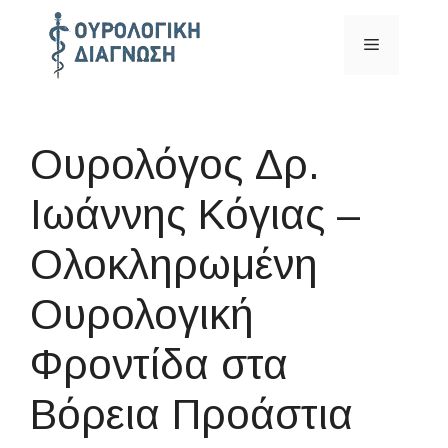
Μετάβαση
σε
Μενού
περιεχόμενο
Ουρολόγος Δρ.
Ιωάννης Κόγιας –
Ολοκληρωμένη
Ουρολογική
Φροντίδα στα
Βόρεια Προάστια