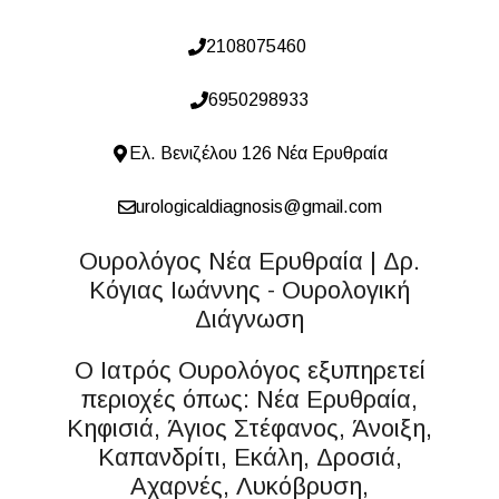
2108075460
6950298933
Ελ. Βενιζέλου 126 Νέα Ερυθραία
urologicaldiagnosis@gmail.com
Ουρολόγος Νέα Ερυθραία | Δρ.
Κόγιας Ιωάννης - Ουρολογική
Διάγνωση
Ο Ιατρός Ουρολόγος εξυπηρετεί
περιοχές όπως: Νέα Ερυθραία,
Κηφισιά, Άγιος Στέφανος, Άνοιξη,
Καπανδρίτι, Εκάλη, Δροσιά,
Αχαρνές, Λυκόβρυση,